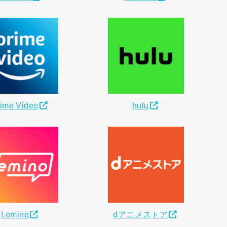
ime Video
hulu
Lemino
dアニメストア