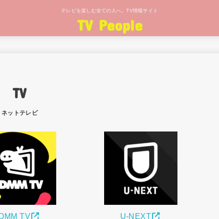
テレビを楽しむ全ての人へ。TV情報サイト
TV People
TV
ネットテレビ
DMM TV
U-NEXT