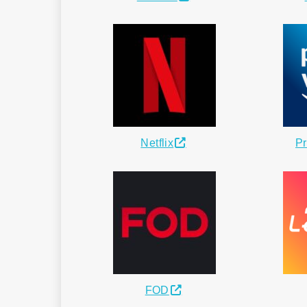
Netflix
Pr
FOD