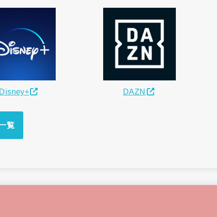
Disney+
DAZN
一覧