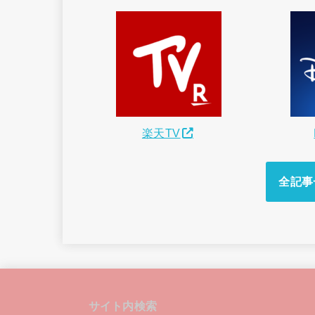
楽天TV
全記事
サイト内検索