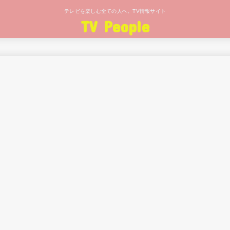
テレビを楽しむ全ての人へ。TV情報サイト
TV People